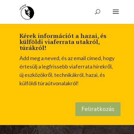
Kérek információt a hazai, és
külföldi viaferrata utakról,
túrákról!
Add meg a neved, és az email címed, hogy
értesülj a legfrissebb viaferrata hírekről,
új eszközökről, technikákról, hazai, és
külföldi túraútvonalakról!
Feliratkozás