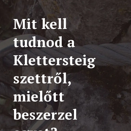
Mit kell
tudnod a
Klettersteig
szettről,
mielőtt
beszerzel