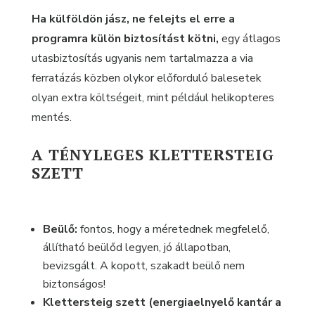
Ha külföldön jász, ne felejts el erre a
programra külön biztosítást kötni,
egy átlagos
utasbiztosítás ugyanis nem tartalmazza a via
ferratázás közben olykor előforduló balesetek
olyan extra költségeit, mint például helikopteres
mentés.
A TÉNYLEGES KLETTERSTEIG
SZETT
Beülő:
fontos, hogy a méretednek megfelelő,
állítható beülőd legyen, jó állapotban,
bevizsgált. A kopott, szakadt beülő nem
biztonságos!
Klettersteig szett (energiaelnyelő kantár a