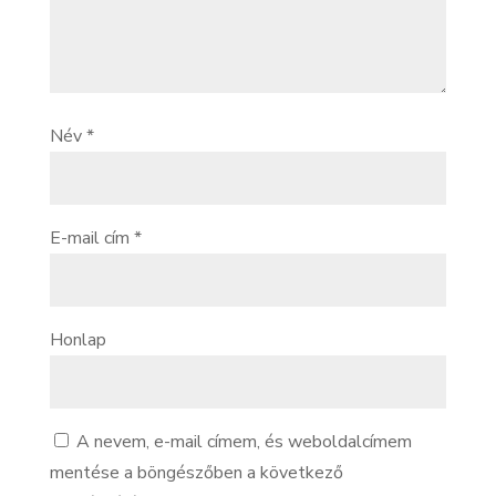
Név
*
E-mail cím
*
Honlap
A nevem, e-mail címem, és weboldalcímem
mentése a böngészőben a következő