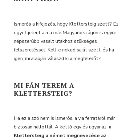
Ismerős a kifejezés, hogy Klettersteig szett? Ez
egyet jelent a ma már Magyarországon is egyre
népszerűbb vasalt utakhoz szükséges
felszereléssel. Kell-e neked saját szett, és ha
igen, mi alapján válaszd ki a megfelelőt?
MI FÁN TEREM A
KLETTERSTEIG?
Ha ez a szó nem is ismerős, a via ferratáról már
biztosan hallottál. A kettő egy és ugyanaz:
a
Klettersteig a német megnevezése az