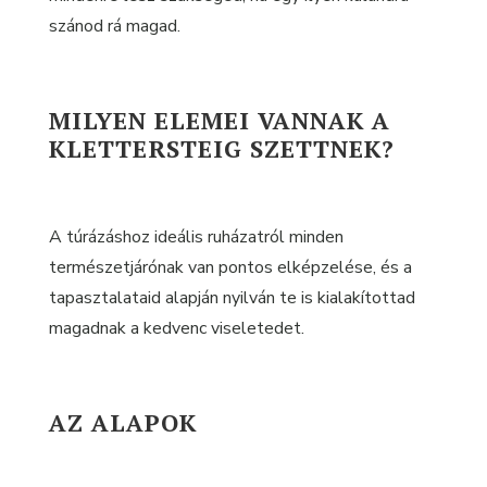
szánod rá magad.
MILYEN ELEMEI VANNAK A
KLETTERSTEIG SZETTNEK?
A túrázáshoz ideális ruházatról minden
természetjárónak van pontos elképzelése, és a
tapasztalataid alapján nyilván te is kialakítottad
magadnak a kedvenc viseletedet.
AZ ALAPOK