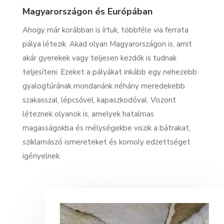
Magyarországon és Európában
Ahogy már korábban is írtuk, többféle via ferrata
pálya létezik. Akad olyan Magyarországon is, amit
akár gyerekek vagy teljesen kezdők is tudnak
teljesíteni. Ezeket a pályákat inkább egy nehezebb
gyalogtúrának mondanánk néhány meredekebb
szakasszal, lépcsővel, kapaszkodóval. Viszont
léteznek olyanok is, amelyek hatalmas
magasságokba és mélységekbe viszik a bátrakat,
sziklamászó ismereteket és komoly edzettséget
igényelnek.