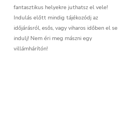
fantasztikus helyekre juthatsz el vele!
Indulás előtt mindig tájékozódj az
időjárásról, esős, vagy viharos időben el se
indulj! Nem éri meg mászni egy
villámhárítón!