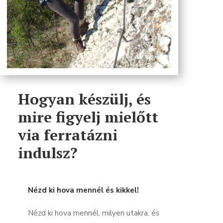
Hogyan készülj, és
mire figyelj mielőtt
via ferratázni
indulsz?
Nézd ki hova mennél és kikkel!
Nézd ki hova mennél, milyen utakra, és