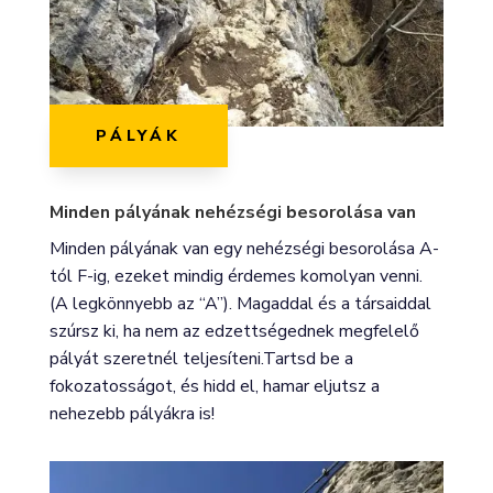
PÁLYÁK
Minden pályának nehézségi besorolása van
Minden pályának van egy nehézségi besorolása A-
tól F-ig, ezeket mindig érdemes komolyan venni.
(A legkönnyebb az “A”). Magaddal és a társaiddal
szúrsz ki, ha nem az edzettségednek megfelelő
pályát szeretnél teljesíteni.Tartsd be a
fokozatosságot, és hidd el, hamar eljutsz a
nehezebb pályákra is!