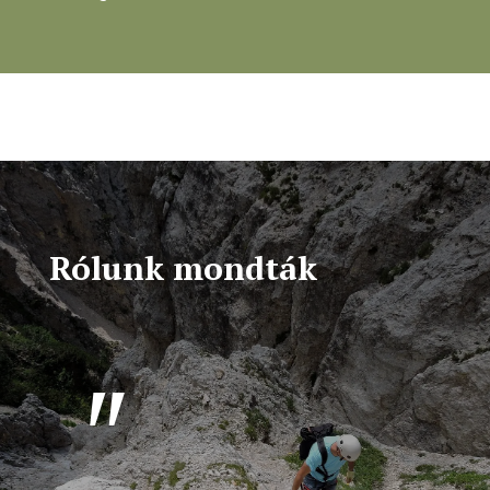
Rólunk mondták
"