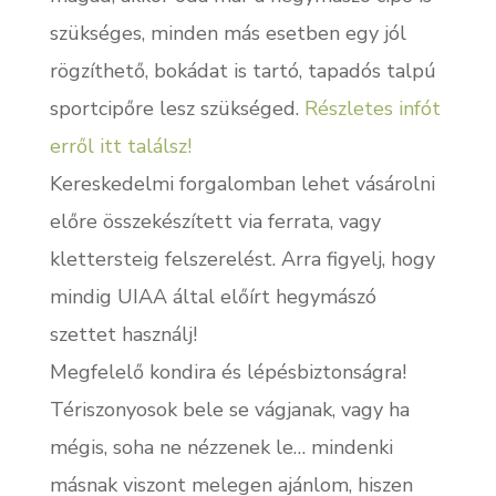
szükséges, minden más esetben egy jól
rögzíthető, bokádat is tartó, tapadós talpú
sportcipőre lesz szükséged.
Részletes infót
erről itt találsz!
Kereskedelmi forgalomban lehet vásárolni
előre összekészített via ferrata, vagy
klettersteig felszerelést. Arra figyelj, hogy
mindig UIAA által előírt hegymászó
szettet használj!
Megfelelő kondira és lépésbiztonságra!
Tériszonyosok bele se vágjanak, vagy ha
mégis, soha ne nézzenek le… mindenki
másnak viszont melegen ajánlom, hiszen