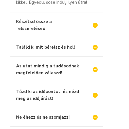
kikkel. Egyedül sose indulj ilyen útra!
Készítsd össze a
felszerelésed!
Találd ki mit bérelsz és hol!
Az utat mindig a tudásodnak
megfelelően válaszd!
Tűzd ki az időpontot, és nézd
meg az időjárást!
Ne éhezz és ne szomjazz!