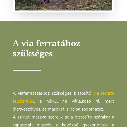
A via ferratához
szükséges
A viaferratázáshoz szükséges biztosító
via ferrata
felszerelés
, e nélkül ne vállalkozó rá, mert
életveszélyes, és másokat is bajba sodorhatsz.
A sziklát mászva szerelik át a biztosító szárakat a
tapasztalt mászók, a kevésbé gyakorlottak, a