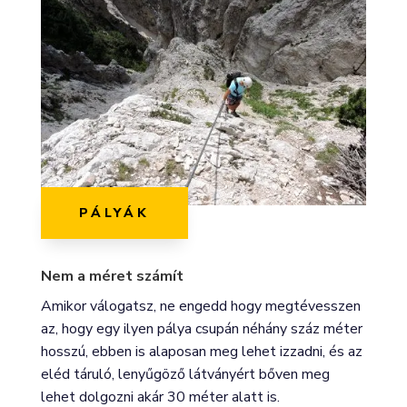
PÁLYÁK
Nem a méret számít
Amikor válogatsz, ne engedd hogy megtévesszen
az, hogy egy ilyen pálya csupán néhány száz méter
hosszú, ebben is alaposan meg lehet izzadni, és az
eléd táruló, lenyűgöző látványért bőven meg
lehet dolgozni akár 30 méter alatt is.