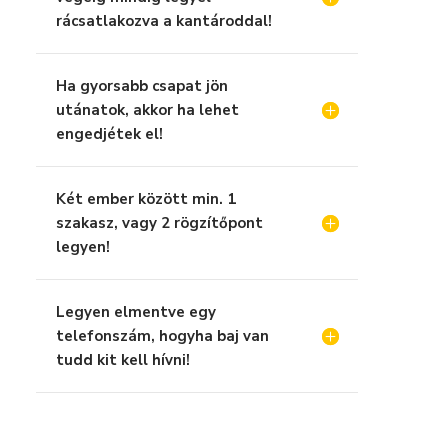
rácsatlakozva a kantároddal!
Ha gyorsabb csapat jön
utánatok, akkor ha lehet
engedjétek el!
Két ember között min. 1
szakasz, vagy 2 rögzítőpont
legyen!
Legyen elmentve egy
telefonszám, hogyha baj van
tudd kit kell hívni!