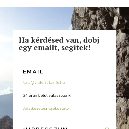
Ha kérdésed van, dobj
egy emailt, segítek!
EMAIL
tura@viaferratainfo.hu
24 órán belül válaszolunk!
Adatkezelési tájékoztató