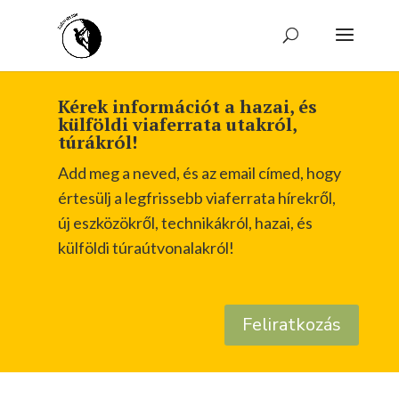
Kérek információt a hazai, és
külföldi viaferrata utakról,
túrákról!
Add meg a neved, és az email címed, hogy
értesülj a legfrissebb viaferrata hírekről,
új eszközökről, technikákról, hazai, és
külföldi túraútvonalakról!
Feliratkozás