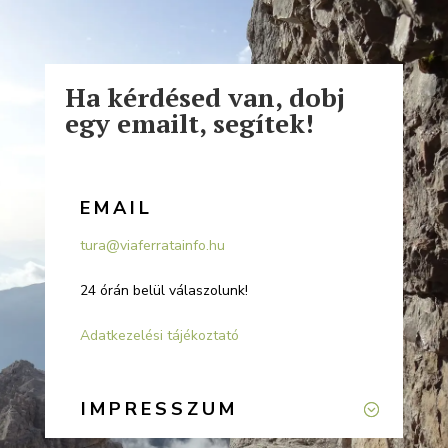
Ha kérdésed van, dobj
egy emailt, segítek!
EMAIL
tura@viaferratainfo.hu
24 órán belül válaszolunk!
Adatkezelési tájékoztató
IMPRESSZUM