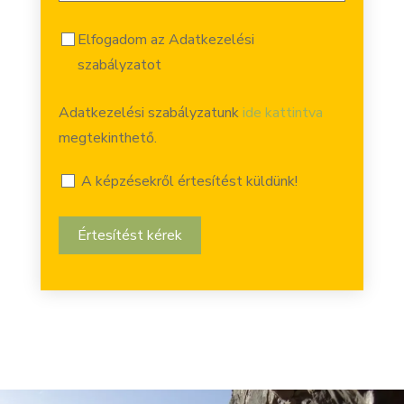
Elfogadom az Adatkezelési
szabályzatot
Adatkezelési szabályzatunk
ide kattintva
megtekinthető.
A képzésekről értesítést küldünk!
Értesítést kérek