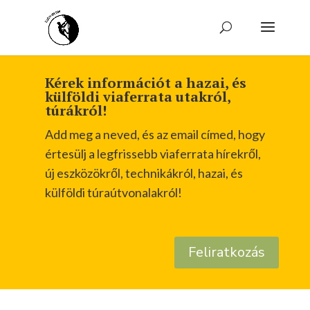
Kérek információt a hazai, és
külföldi viaferrata utakról,
túrákról!
Add meg a neved, és az email címed, hogy
értesülj a legfrissebb viaferrata hírekről,
új eszközökről, technikákról, hazai, és
külföldi túraútvonalakról!
Feliratkozás