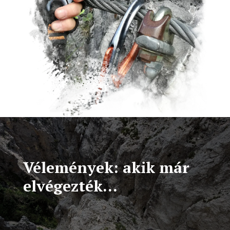
Vélemények: akik már
elvégezték…