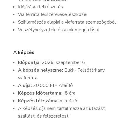
Időjárásra felkészülés
Via ferrata felszerelése, eszközei
Sziklamászás alapjai a viaferrata szemszögéből
Veszélyhelyzetek, és azok megoldásai
A képzés
Időpontja:
2026. szeptember 6.
A képzés helyszíne:
Bükk- Felsőtárkány
viaferrata
A díja:
20.000 Ft+ Áfa/ fő
Képzés időtartama:
8 óra
Képzés létszáma:
min. 4 fő
A képzés díja nem tartalmazza az utazást,
szállást, és felszerelést!