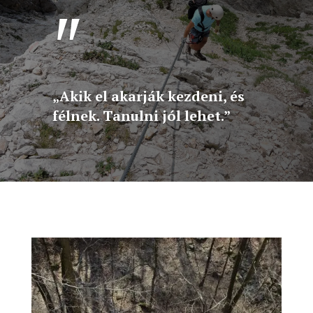
"
„Akik el akarják kezdeni, és
félnek. Tanulni jól lehet.”