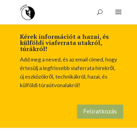
Kérek információt a hazai, és
külföldi viaferrata utakról,
túrákról!
Add meg a neved, és az email címed, hogy
értesülj a legfrissebb viaferrata hírekről,
új eszközökről, technikákról, hazai, és
külföldi túraútvonalakról!
Feliratkozás