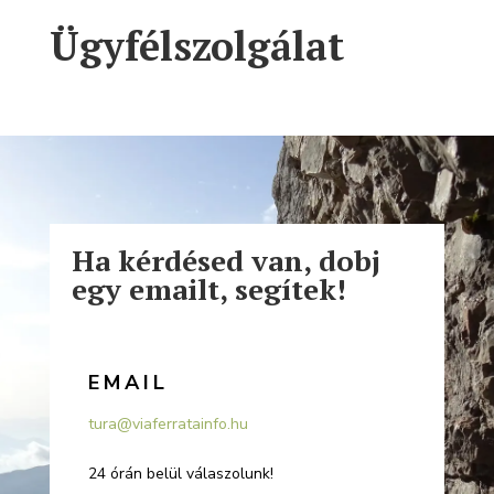
Ügyfélszolgálat
Ha kérdésed van, dobj
egy emailt, segítek!
EMAIL
tura@viaferratainfo.hu
24 órán belül válaszolunk!