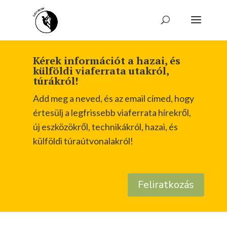
Kérek információt a hazai, és
külföldi viaferrata utakról,
túrákról!
Add meg a neved, és az email címed, hogy
értesülj a legfrissebb viaferrata hírekről,
új eszközökről, technikákról, hazai, és
külföldi túraútvonalakról!
Feliratkozás