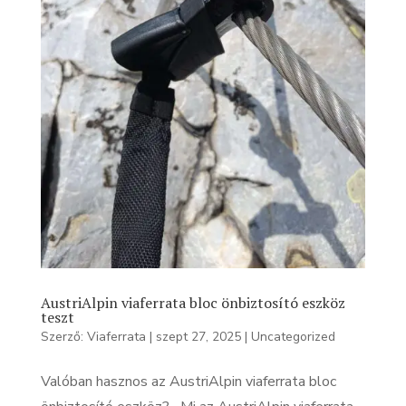
AustriAlpin viaferrata bloc önbiztosító eszköz
teszt
Szerző:
Viaferrata
|
szept 27, 2025
|
Uncategorized
Valóban hasznos az AustriAlpin viaferrata bloc