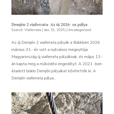
Demjén 2 viaferrata- Az új 2026- os pálya
Szerző:
Viaferrata
|
dec 31, 2025
|
Uncategorized
Az új Demjén 2 viaferrata pályák a Bükkben 2026.
március 31.- én volt a nyilvános megnyitója
Magyarország új viaferrata pályáknak, és május 13.-
án kapta meg a működési engedélyt. A 2021 -ben
átadott bükki Demjén pályákat bővítették ki. A
Demjén viaferrata pálya...