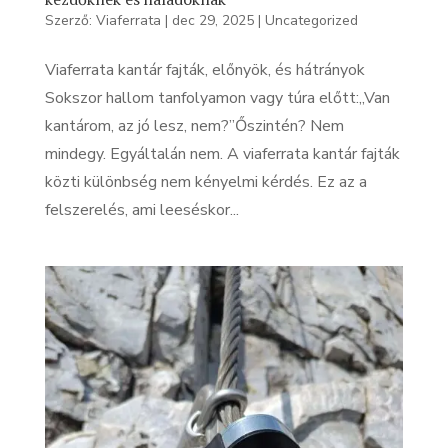
Szerző:
Viaferrata
|
dec 29, 2025
|
Uncategorized
Viaferrata kantár fajták, előnyök, és hátrányok
Sokszor hallom tanfolyamon vagy túra előtt:„Van
kantárom, az jó lesz, nem?”Őszintén? Nem
mindegy. Egyáltalán nem. A viaferrata kantár fajták
közti különbség nem kényelmi kérdés. Ez az a
felszerelés, ami leeséskor...