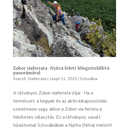
Zobor viaferrata -Nyitra felett lélegzetelállító
panorámával
Szerző:
Viaferrata
|
szept 11, 2025
|
Szlovákia
A látványos Zobor viaferrata útjai Ha a
természet, a hegyek és az aktív kikapcsolódás
szerelmese vagy, akkor a Zobor via ferrata a
tökéletes választás. Ez a látványos, vasalt
túraútvonal Szlovákiában a Nyitra (Nitra) mellett