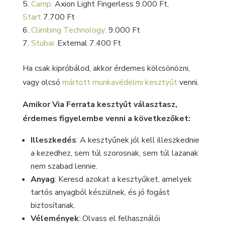
Camp:
Axion Light Fingerless 9.000 Ft,
Start
7.700 Ft
Climbing Technology:
9.000 Ft
Stubai:
External 7.400 Ft
Ha csak kipróbálod, akkor érdemes kölcsönözni,
vagy olcsó
mártott munkavédelmi kesztyűt
venni.
Amikor Via Ferrata kesztyűt választasz,
érdemes figyelembe venni a következőket:
Illeszkedés
: A kesztyűnek jól kell illeszkednie
a kezedhez, sem túl szorosnak, sem túl lazanak
nem szabad lennie.
Anyag
: Keresd azokat a kesztyűket, amelyek
tartós anyagból készülnek, és jó fogást
biztosítanak.
Vélemények
: Olvass el felhasználói