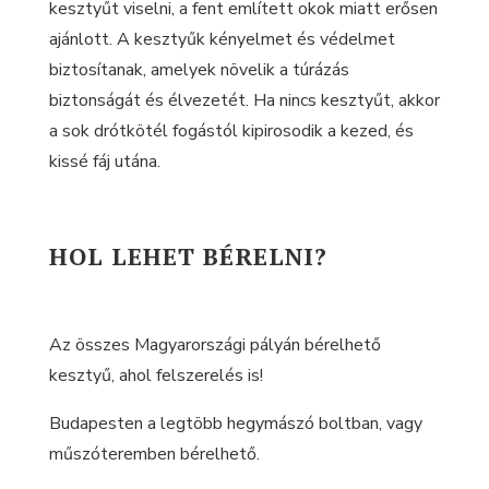
kesztyűt viselni, a fent említett okok miatt erősen
ajánlott. A kesztyűk kényelmet és védelmet
biztosítanak, amelyek növelik a túrázás
biztonságát és élvezetét. Ha nincs kesztyűt, akkor
a sok drótkötél fogástól kipirosodik a kezed, és
kissé fáj utána.
HOL LEHET BÉRELNI?
Az összes Magyarországi pályán bérelhető
kesztyű, ahol felszerelés is!
Budapesten a legtöbb hegymászó boltban, vagy
műszóteremben bérelhető.