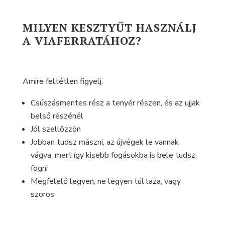
MILYEN KESZTYŰT HASZNÁLJ
A VIAFERRATÁHOZ?
Amire feltétlen figyelj:
Csúszásmentes rész a tenyér részen, és az ujjak
belső részénél
Jól szellőzzön
Jobban tudsz mászni, az újvégek le vannak
vágva, mert így kisebb fogásokba is bele tudsz
fogni
Megfelelő legyen, ne legyen túl laza, vagy
szoros