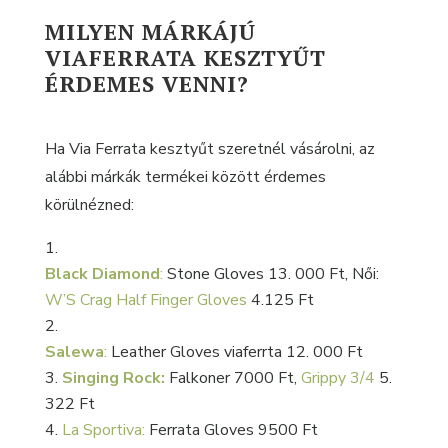
MILYEN MÁRKÁJÚ
VIAFERRATA KESZTYŰT
ÉRDEMES VENNI?
Ha Via Ferrata kesztyűt szeretnél vásárolni, az
alábbi márkák termékei között érdemes
körülnézned:
Black Diamond
:
Stone Gloves 13. 000 Ft, Női:
W’S Crag Half Finger Gloves
4.125 Ft
Salewa
:
Leather Gloves viaferrta 12. 000 Ft
Singing Rock:
Falkoner 7000 Ft,
Grippy 3/4
5.
322 Ft
La Sportiva:
Ferrata Gloves 9500 Ft