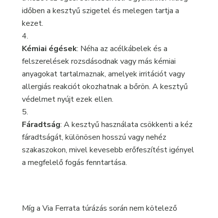
időben a kesztyű szigetel és melegen tartja a
kezet.
Kémiai égések
: Néha az acélkábelek és a
felszerelések rozsdásodnak vagy más kémiai
anyagokat tartalmaznak, amelyek irritációt vagy
allergiás reakciót okozhatnak a bőrön. A kesztyű
védelmet nyújt ezek ellen.
Fáradtság
: A kesztyű használata csökkenti a kéz
fáradtságát, különösen hosszú vagy nehéz
szakaszokon, mivel kevesebb erőfeszítést igényel
a megfelelő fogás fenntartása.
Míg a Via Ferrata túrázás során nem kötelező