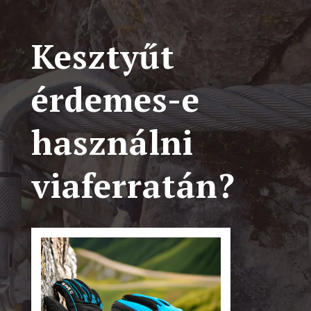
Kesztyűt
érdemes-e
használni
viaferratán?