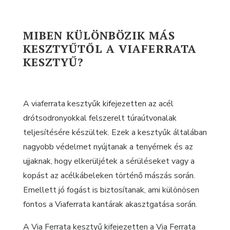
MIBEN KÜLÖNBÖZIK MÁS
KESZTYŰTŐL A VIAFERRATA
KESZTYŰ?
A viaferrata kesztyűk kifejezetten az acél
drótsodronyokkal felszerelt túraútvonalak
teljesítésére készültek. Ezek a kesztyűk általában
nagyobb védelmet nyújtanak a tenyérnek és az
ujjaknak, hogy elkerüljétek a sérüléseket vagy a
kopást az acélkábeleken történő mászás során.
Emellett jó fogást is biztosítanak, ami különösen
fontos a Viaferrata kantárak akasztgatása során.
A Via Ferrata kesztyű kifejezetten a Via Ferrata