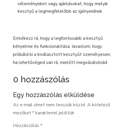
véleményeket vagy ajánlásokat, hogy melyik
kesztyű a legmegfelelőbb az igényeidnek.
Emlékezz rá, hogy a legfontosabb a kesztyű
kényelme és funkcionalitása. Javaslom, hogy
próbáld ki a kiválasztott kesztyűt személyesen,
ha lehetőséged van rá, mielőtt megvásárolnád.
0 hozzászólás
Egy hozzászólás elküldése
Az e-mail címet nem tesszük közzé.
A kötelező
mezőket
*
karakterrel jelöltük
Hozzászólás
*