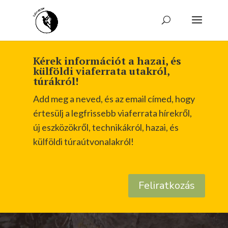
Kérek információt a hazai, és
külföldi viaferrata utakról,
túrákról!
Add meg a neved, és az email címed, hogy
értesülj a legfrissebb viaferrata hírekről,
új eszközökről, technikákról, hazai, és
külföldi túraútvonalakról!
Feliratkozás