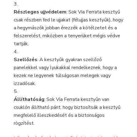
Részleges ujjvédelem
: Sok Via Ferrata kesztyű
csak részben fed le ujjakat (félujjas kesztyűk), hogy
a hegymászók jobban érezzék a kötélzetet és a
felszerelést, miközben a tenyerüket mégis védve
tartják.
Szellőzés
: A kesztyűk gyakran szellőző
panelekkel vagy lyukakkal rendelkeznek, hogy a
kezek ne legyenek túlságosan melegek vagy
izzadósak.
Állíthatóság
: Sok Via Ferrata kesztyűn van
csuklón állítható pánt, hogy biztosítsák a kesztyű
megfelelő illeszkedését és a biztonságos
rögzítést.