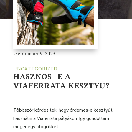
szeptember 9, 2023
UNCATEGORIZED
HASZNOS- E A
VIAFERRATA KESZTYŰ?
Többször kérdezitek, hogy érdemes-e kesztyűt
használni a Viaferrata pályákon. Így gondoltam
megér egy blogcikket….