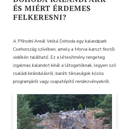
ÉS MIÉRT ÉRDEMES
FELKERESNI?
A Přírodní Areál Velká Dohoda egy kalandpark
Csehország szívében, amely a Morva-karszt festői
vidékén található. Ez a létesítmény rengeteg
izgalmas kalandot kínál a látogatóknak, legyen szó
családi kirándulásról, baráti társaságok közös
programjáról vagy csapatépítő rendezvényekről.