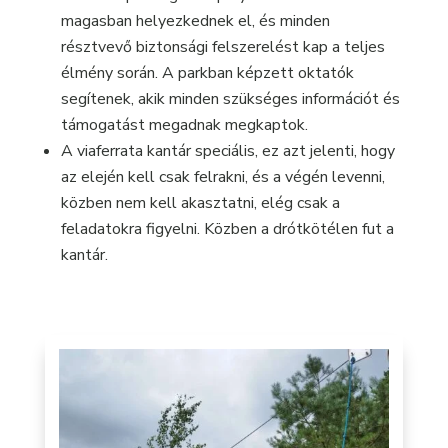
magasban helyezkednek el, és minden
résztvevő biztonsági felszerelést kap a teljes
élmény során. A parkban képzett oktatók
segítenek, akik minden szükséges információt és
támogatást megadnak megkaptok.
A viaferrata kantár speciális, ez azt jelenti, hogy
az elején kell csak felrakni, és a végén levenni,
közben nem kell akasztatni, elég csak a
feladatokra figyelni. Közben a drótkötélen fut a
kantár.