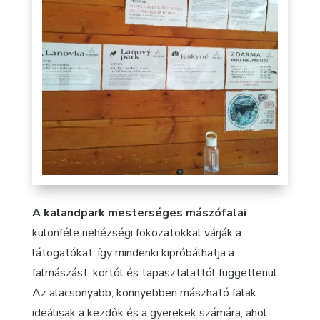
A kalandpark mesterséges mászófalai
különféle nehézségi fokozatokkal várják a
látogatókat, így mindenki kipróbálhatja a
falmászást, kortól és tapasztalattól függetlenül.
Az alacsonyabb, könnyebben mászható falak
ideálisak a kezdők és a gyerekek számára, ahol