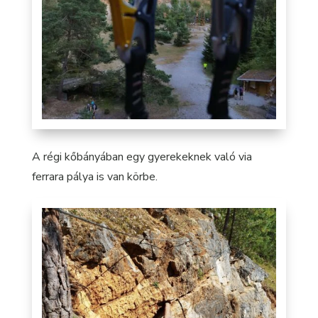
A régi kőbányában egy gyerekeknek való via
ferrara pálya is van körbe.