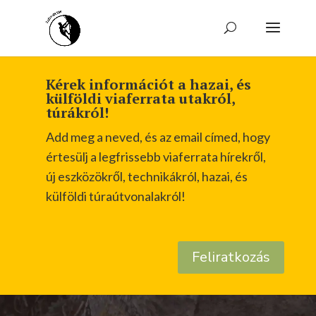
Kérek információt a hazai, és
külföldi viaferrata utakról,
túrákról!
Add meg a neved, és az email címed, hogy
értesülj a legfrissebb viaferrata hírekről,
új eszközökről, technikákról, hazai, és
külföldi túraútvonalakról!
Feliratkozás