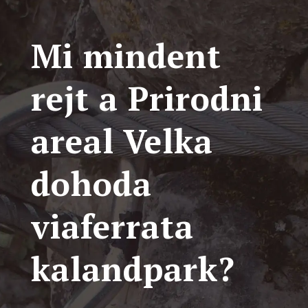
Mi mindent
rejt a Prirodni
areal Velka
dohoda
viaferrata
kalandpark?