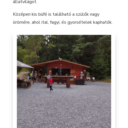
állatvilágot.
Középen kis büfé is található a szülők nagy
örömére, ahol ital, fagyi, és gyorsételek kaphatók.