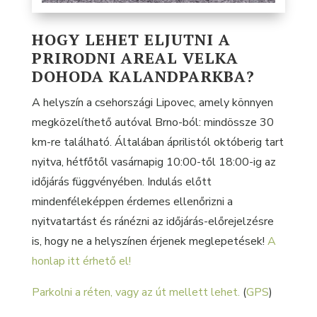
HOGY LEHET ELJUTNI A
PRIRODNI AREAL VELKA
DOHODA KALANDPARKBA?
A helyszín a csehországi Lipovec, amely könnyen
megközelíthető autóval Brno-ból: mindössze 30
km-re található. Általában áprilistól októberig tart
nyitva, hétfőtől vasárnapig 10:00-től 18:00-ig az
időjárás függvényében. Indulás előtt
mindenféleképpen érdemes ellenőrizni a
nyitvatartást és ránézni az időjárás-előrejelzésre
is, hogy ne a helyszínen érjenek meglepetések!
A
honlap itt érhető el!
Parkolni a réten, vagy az út mellett lehet.
(
GPS
)