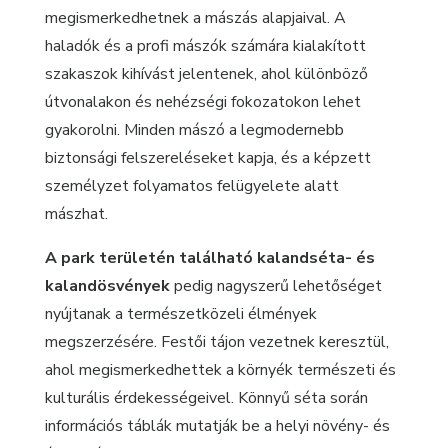
megismerkedhetnek a mászás alapjaival. A
haladók és a profi mászók számára kialakított
szakaszok kihívást jelentenek, ahol különböző
útvonalakon és nehézségi fokozatokon lehet
gyakorolni. Minden mászó a legmodernebb
biztonsági felszereléseket kapja, és a képzett
személyzet folyamatos felügyelete alatt
mászhat.
A park területén található kalandséta- és
kalandösvények
pedig nagyszerű lehetőséget
nyújtanak a természetközeli élmények
megszerzésére. Festői tájon vezetnek keresztül,
ahol megismerkedhettek a környék természeti és
kulturális érdekességeivel. Könnyű séta során
információs táblák mutatják be a helyi növény- és