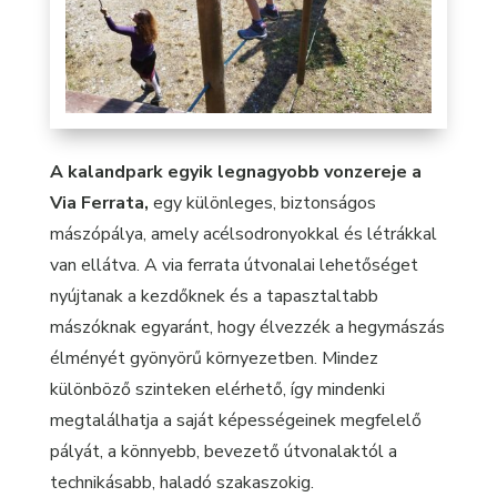
A kalandpark egyik legnagyobb vonzereje a
Via Ferrata,
egy különleges, biztonságos
mászópálya, amely acélsodronyokkal és létrákkal
van ellátva. A via ferrata útvonalai lehetőséget
nyújtanak a kezdőknek és a tapasztaltabb
mászóknak egyaránt, hogy élvezzék a hegymászás
élményét gyönyörű környezetben. Mindez
különböző szinteken elérhető, így mindenki
megtalálhatja a saját képességeinek megfelelő
pályát, a könnyebb, bevezető útvonalaktól a
technikásabb, haladó szakaszokig.