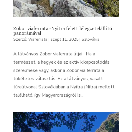
Zobor viaferrata -Nyitra felett lélegzetelállító
panorámával
Szerző:
Viaferrata
|
szept 11, 2025
|
Szlovákia
A látványos Zobor viaferrata útjai Ha a
természet, a hegyek és az aktív kikapcsolódás
szerelmese vagy, akkor a Zobor via ferrata a
tökéletes választás. Ez a látványos, vasalt
túraútvonal Szlovákiában a Nyitra (Nitra) mellett
található, így Magyarországról is...