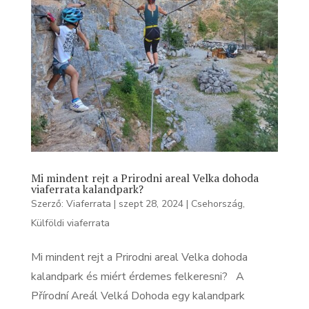
Mi mindent rejt a Prirodni areal Velka dohoda
viaferrata kalandpark?
Szerző:
Viaferrata
|
szept 28, 2024
|
Csehország
,
Külföldi viaferrata
Mi mindent rejt a Prirodni areal Velka dohoda
kalandpark és miért érdemes felkeresni? A
Přírodní Areál Velká Dohoda egy kalandpark