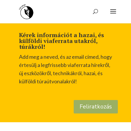
Kérek információt a hazai, és
külföldi viaferrata utakról,
túrákról!
Add meg a neved, és az email címed, hogy
értesülj a legfrissebb viaferrata hírekről,
új eszközökről, technikákról, hazai, és
külföldi túraútvonalakról!
Feliratkozás